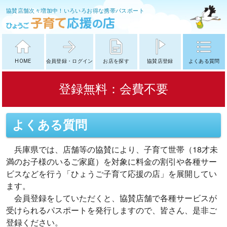
協賛店舗次々増加中！いろいろお得な携帯パスポート
HOME
会員登録・ログイン
お店を探す
協賛店登録
よくある質問
登録無料：会費不要
よくある質問
兵庫県では、店舗等の協賛により、子育て世帯（18才未
満のお子様のいるご家庭）を対象に料金の割引や各種サー
ビスなどを行う「ひょうご子育て応援の店」を展開してい
ます。
会員登録をしていただくと、協賛店舗で各種サービスが
受けられるパスポートを発行しますので、皆さん、是非ご
登録ください。